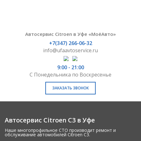
Автосервис Citroen в Уфе «МоёАвто»
+7(347) 266-06-32
info@ufaavtoservice.ru
9:00 - 21:00
С Понедельника по Воскресенье
ЗАКАЗАТЬ ЗВОНОК
Автосервис Citroen C3 в Уфе
Наше многопрофильное СТО производит ремонт и
обслуживание автомобилей Citroen C3.