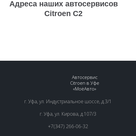
Адреса наших автосервисов
Citroen C2
Автосервис
Citroen в Уфе
«МоёАвто»
г. Уфа, ул. Индустриальное шоссе, д.3/1
г. Уфа, ул. Кирова, д.107/3
+7(347) 266-06-32