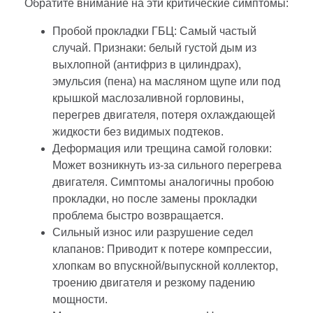
Обратите внимание на эти критические симптомы:
Пробой прокладки ГБЦ: Самый частый
случай. Признаки: белый густой дым из
выхлопной (антифриз в цилиндрах),
эмульсия (пена) на масляном щупе или под
крышкой маслозаливной горловины,
перегрев двигателя, потеря охлаждающей
жидкости без видимых подтеков.
Деформация или трещина самой головки:
Может возникнуть из-за сильного перегрева
двигателя. Симптомы аналогичны пробою
прокладки, но после замены прокладки
проблема быстро возвращается.
Сильный износ или разрушение седел
клапанов: Приводит к потере компрессии,
хлопкам во впускной/выпускной коллектор,
троению двигателя и резкому падению
мощности.